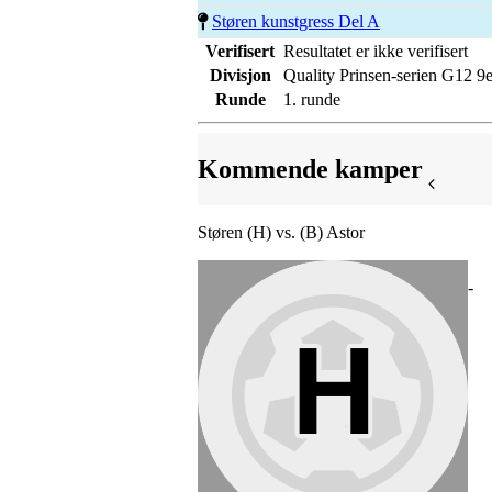
Støren kunstgress Del A
Verifisert
Resultatet er ikke verifisert
Divisjon
Quality Prinsen-serien G12 9e
Runde
1. runde
Kommende kamper
Støren (H) vs. (B) Astor
-