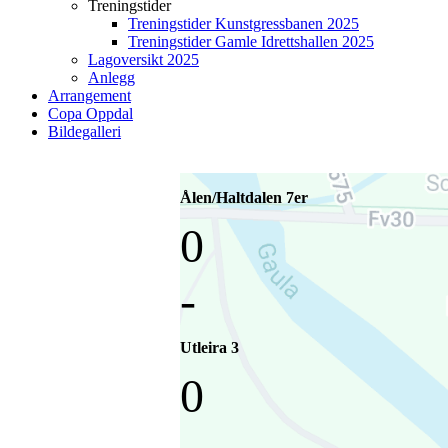
Treningstider
Treningstider Kunstgressbanen 2025
Treningstider Gamle Idrettshallen 2025
Lagoversikt 2025
Anlegg
Arrangement
Copa Oppdal
Bildegalleri
Ålen/Haltdalen 7er
0
-
Utleira 3
0