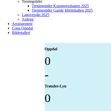
Treningstider
Treningstider Kunstgressbanen 2025
Treningstider Gamle Idrettshallen 2025
Lagoversikt 2025
Anlegg
Arrangement
Copa Oppdal
Bildegalleri
Oppdal
0
-
Trønder-Lyn
0