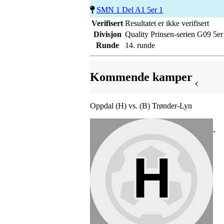
SMN 1 Del A1 5er 1
Verifisert
Resultatet er ikke verifisert
Divisjon
Quality Prinsen-serien G09 5er
Runde
14. runde
Kommende kamper
Oppdal (H) vs. (B) Trønder-Lyn
-