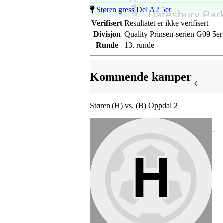
Støren gress Del A2 5er
Verifisert
Resultatet er ikke verifisert
Divisjon
Quality Prinsen-serien G09 5er
Runde
13. runde
Kommende kamper
Støren (H) vs. (B) Oppdal 2
-