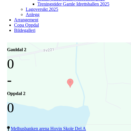
Treningstider Gamle Idrettshallen 2025
Lagoversikt 2025
Anlegg
Arrangement
Copa Oppdal
Bildegalleri
Gauldal 2
0
-
Oppdal 2
0
Melhusbanken arena Hovin Skole Del A