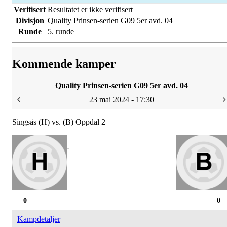
Verifisert
Resultatet er ikke verifisert
Divisjon
Quality Prinsen-serien G09 5er avd. 04
Runde
5. runde
Kommende kamper
Quality Prinsen-serien G09 5er avd. 04
23 mai 2024 - 17:30
Singsås (H) vs. (B) Oppdal 2
-
0
0
Kampdetaljer