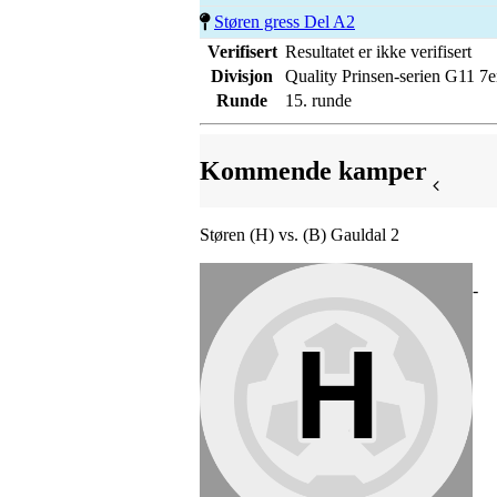
Støren gress Del A2
Verifisert
Resultatet er ikke verifisert
Divisjon
Quality Prinsen-serien G11 7e
Runde
15. runde
Kommende kamper
Støren (H) vs. (B) Gauldal 2
-