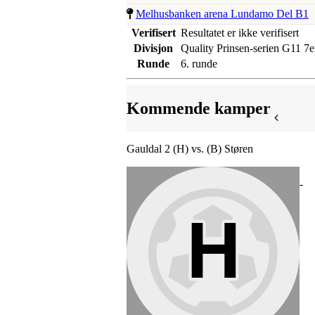
Melhusbanken arena Lundamo Del B1
Verifisert
Resultatet er ikke verifisert
Divisjon
Quality Prinsen-serien G11 7e
Runde
6. runde
Kommende kamper
Gauldal 2 (H) vs. (B) Støren
-