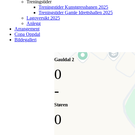
Treningstider
Treningstider Kunstgressbanen 2025
Treningstider Gamle Idrettshallen 2025
Lagoversikt 2025
Anlegg
Arrangement
Copa Oppdal
Bildegalleri
Gauldal 2
0
-
Støren
0