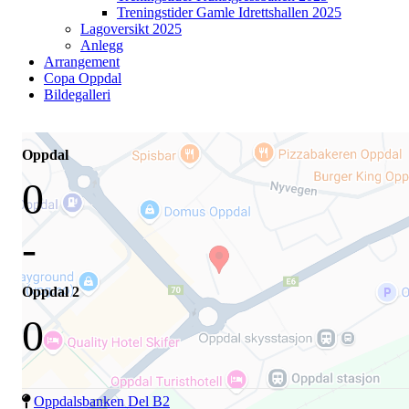
Treningstider Gamle Idrettshallen 2025
Lagoversikt 2025
Anlegg
Arrangement
Copa Oppdal
Bildegalleri
Oppdal
0
-
Oppdal 2
0
Oppdalsbanken Del B2