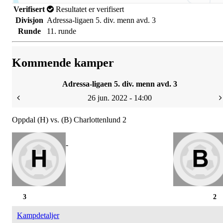
Verifisert
Resultatet er verifisert
Divisjon
Adressa-ligaen 5. div. menn avd. 3
Runde
11. runde
Kommende kamper
Adressa-ligaen 5. div. menn avd. 3
26 jun. 2022 - 14:00
Oppdal (H) vs. (B) Charlottenlund 2
-
3
2
Kampdetaljer