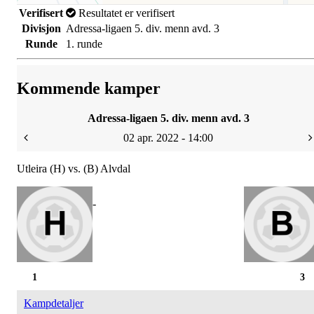
Verifisert
Resultatet er verifisert
Divisjon
Adressa-ligaen 5. div. menn avd. 3
Runde
1. runde
Kommende kamper
Adressa-ligaen 5. div. menn avd. 3
02 apr. 2022 - 14:00
Utleira (H) vs. (B) Alvdal
-
1
3
Kampdetaljer