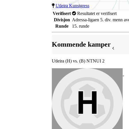
Utleira Kunstgress
Verifisert
Resultatet er verifisert
Divisjon
Adressa-ligaen 5. div. menn av
Runde
15. runde
Kommende kamper
Utleira (H) vs. (B) NTNUI 2
-