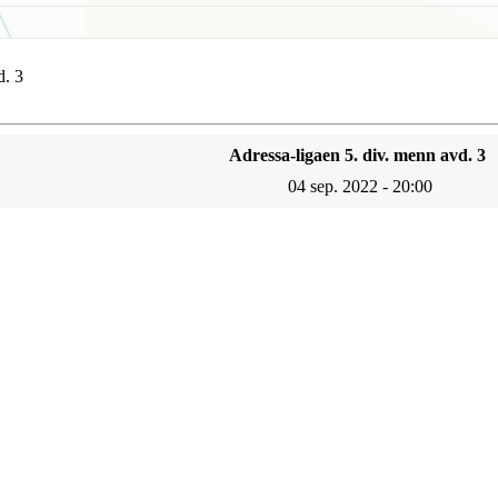
d. 3
Adressa-ligaen 5. div. menn avd. 3
04 sep. 2022 - 20:00