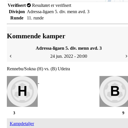
Verifisert
Resultatet er verifisert
Divisjon
Adressa-ligaen 5. div. menn avd. 3
Runde
11. runde
Kommende kamper
Adressa-ligaen 5. div. menn avd. 3
24 jun. 2022 - 20:00
Rennebu/Sokna (H) vs. (B) Utleira
-
3
9
Kampdetaljer