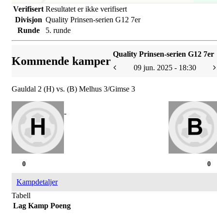
Verifisert
Resultatet er ikke verifisert
Divisjon
Quality Prinsen-serien G12 7er
Runde
5. runde
Quality Prinsen-serien G12 7er
Kommende kamper
09 jun. 2025 - 18:30
Gauldal 2 (H) vs. (B) Melhus 3/Gimse 3
-
0
0
Kampdetaljer
Tabell
Lag
Kamp
Poeng