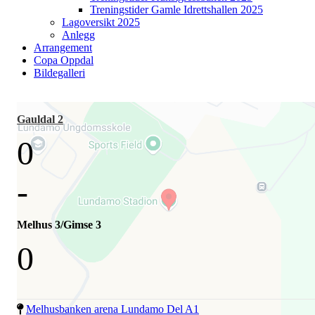
Treningstider Gamle Idrettshallen 2025
Lagoversikt 2025
Anlegg
Arrangement
Copa Oppdal
Bildegalleri
Gauldal 2
0
-
Melhus 3/Gimse 3
0
Melhusbanken arena Lundamo Del A1