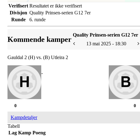
Verifisert
Resultatet er ikke verifisert
Divisjon
Quality Prinsen-serien G12 7er
Runde
6. runde
Quality Prinsen-serien G12 7er
Kommende kamper
13 mai 2025 - 18:30
Gauldal 2 (H) vs. (B) Utleira 2
-
0
0
Kampdetaljer
Tabell
Lag
Kamp
Poeng