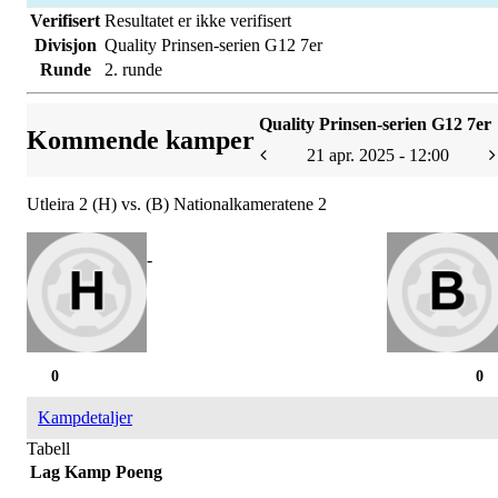
Verifisert
Resultatet er ikke verifisert
Divisjon
Quality Prinsen-serien G12 7er
Runde
2. runde
Quality Prinsen-serien G12 7er
Kommende kamper
21 apr. 2025 - 12:00
Utleira 2 (H) vs. (B) Nationalkameratene 2
-
0
0
Kampdetaljer
Tabell
Lag
Kamp
Poeng