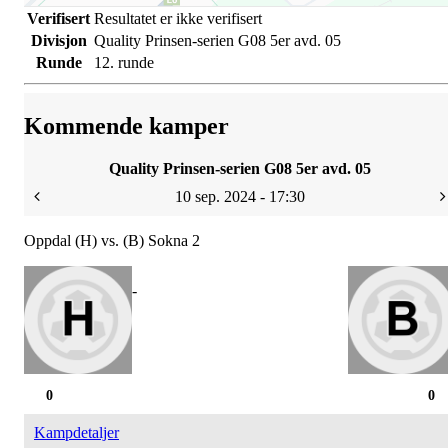
Verifisert
Resultatet er ikke verifisert
Divisjon
Quality Prinsen-serien G08 5er avd. 05
Runde
12. runde
Kommende kamper
Quality Prinsen-serien G08 5er avd. 05
10 sep. 2024 - 17:30
Oppdal (H) vs. (B) Sokna 2
-
0
0
Kampdetaljer