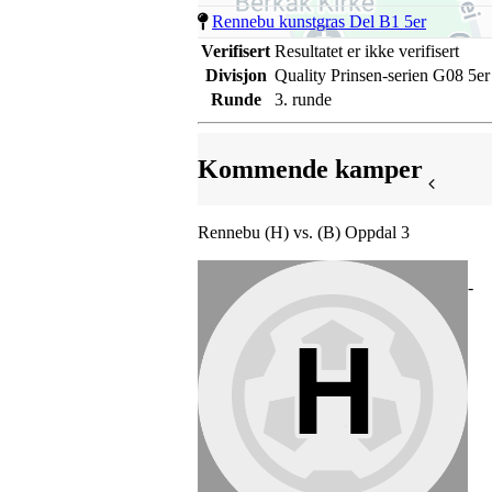
Rennebu kunstgras Del B1 5er
Verifisert
Resultatet er ikke verifisert
Divisjon
Quality Prinsen-serien G08 5er
Runde
3. runde
Kommende kamper
Rennebu (H) vs. (B) Oppdal 3
-