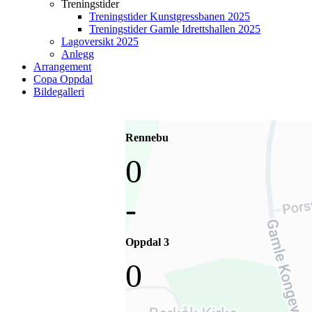
Treningstider
Treningstider Kunstgressbanen 2025
Treningstider Gamle Idrettshallen 2025
Lagoversikt 2025
Anlegg
Arrangement
Copa Oppdal
Bildegalleri
Rennebu
0
-
Oppdal 3
0