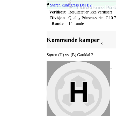
Støren kunstgress Del B2
Verifisert
Resultatet er ikke verifisert
Divisjon
Quality Prinsen-serien G10 7
Runde
14. runde
Kommende kamper
Støren (H) vs. (B) Gauldal 2
-