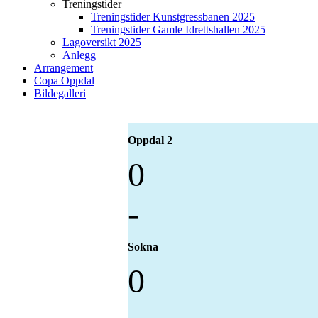
Treningstider
Treningstider Kunstgressbanen 2025
Treningstider Gamle Idrettshallen 2025
Lagoversikt 2025
Anlegg
Arrangement
Copa Oppdal
Bildegalleri
Oppdal 2
0
-
Sokna
0