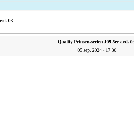
avd. 03
Quality Prinsen-serien J09 5er avd. 0
05 sep. 2024 - 17:30