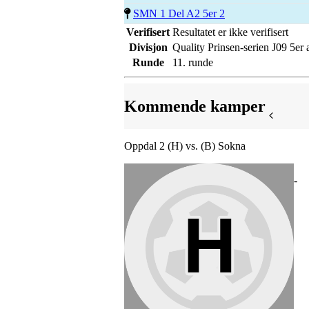
SMN 1 Del A2 5er 2
Verifisert
Resultatet er ikke verifisert
Divisjon
Quality Prinsen-serien J09 5er 
Runde
11. runde
Kommende kamper
Oppdal 2 (H) vs. (B) Sokna
-