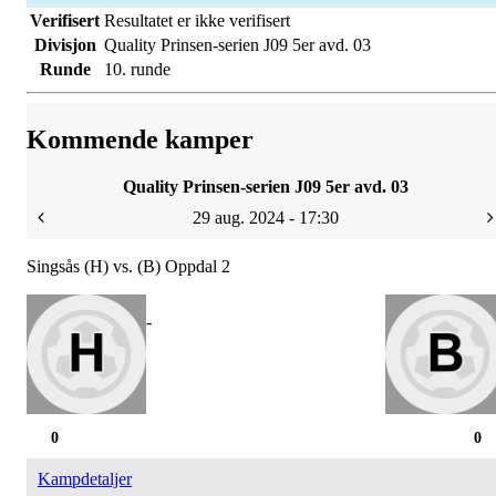
Verifisert
Resultatet er ikke verifisert
Divisjon
Quality Prinsen-serien J09 5er avd. 03
Runde
10. runde
Kommende kamper
Quality Prinsen-serien J09 5er avd. 03
29 aug. 2024 - 17:30
Singsås (H) vs. (B) Oppdal 2
-
0
0
Kampdetaljer