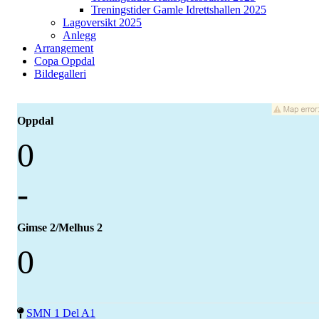
Treningstider Gamle Idrettshallen 2025
Lagoversikt 2025
Anlegg
Arrangement
Copa Oppdal
Bildegalleri
Oppdal
0
-
Gimse 2/Melhus 2
0
SMN 1 Del A1