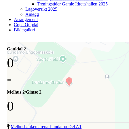
Treningstider Gamle Idrettshallen 2025
Lagoversikt 2025
Anlegg
Arrangement
Copa Oppdal
Bildegalleri
Gauldal 2
0
-
Melhus 2/Gimse 2
0
Melhusbanken arena Lundamo Del A1