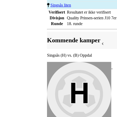
Singsås liten
Verifisert
Resultatet er ikke verifisert
Divisjon
Quality Prinsen-serien J10 7er
Runde
18. runde
Kommende kamper
Singsås (H) vs. (B) Oppdal
-