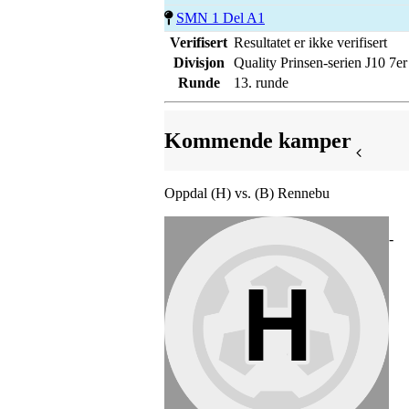
SMN 1 Del A1
Verifisert
Resultatet er ikke verifisert
Divisjon
Quality Prinsen-serien J10 7er
Runde
13. runde
Kommende kamper
Oppdal (H) vs. (B) Rennebu
-