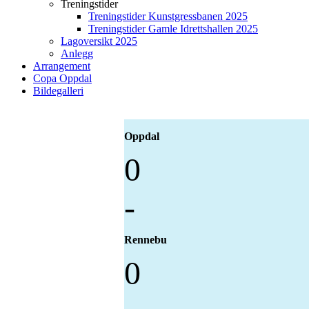
Treningstider
Treningstider Kunstgressbanen 2025
Treningstider Gamle Idrettshallen 2025
Lagoversikt 2025
Anlegg
Arrangement
Copa Oppdal
Bildegalleri
Oppdal
0
-
Rennebu
0