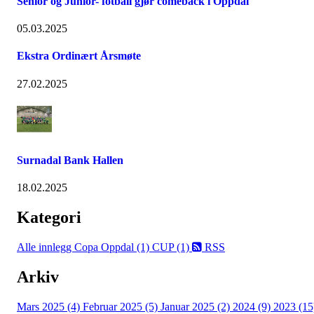
Senior og Junior- fotball gjør comeback i Oppdal
05.03.2025
Ekstra Ordinært Årsmøte
27.02.2025
Surnadal Bank Hallen
18.02.2025
Kategori
Alle innlegg
Copa Oppdal (1)
CUP (1)
RSS
Arkiv
Mars 2025 (4)
Februar 2025 (5)
Januar 2025 (2)
2024 (9)
2023 (15