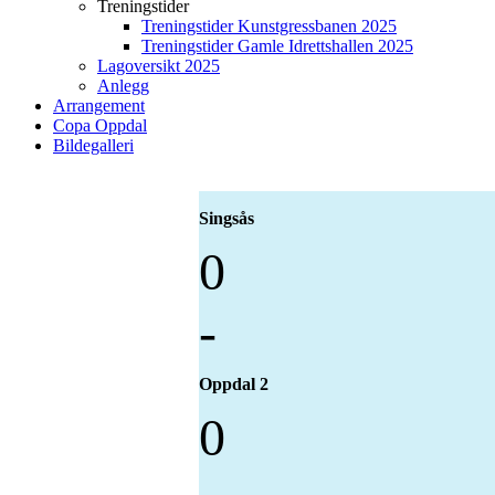
Treningstider
Treningstider Kunstgressbanen 2025
Treningstider Gamle Idrettshallen 2025
Lagoversikt 2025
Anlegg
Arrangement
Copa Oppdal
Bildegalleri
Singsås
0
-
Oppdal 2
0