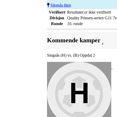
Singsås liten
Verifisert
Resultatet er ikke verifisert
Divisjon
Quality Prinsen-serien G11 7e
Runde
10. runde
Kommende kamper
Singsås (H) vs. (B) Oppdal 2
-