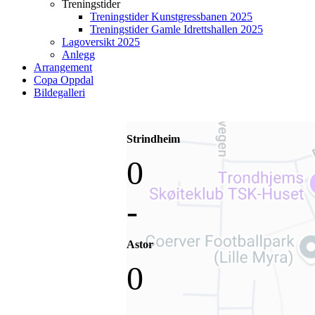
Treningstider
Treningstider Kunstgressbanen 2025
Treningstider Gamle Idrettshallen 2025
Lagoversikt 2025
Anlegg
Arrangement
Copa Oppdal
Bildegalleri
Strindheim
0
-
Astor
0