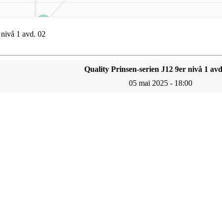
 nivå 1 avd. 02
Quality Prinsen-serien J12 9er nivå 1 avd
05 mai 2025 - 18:00