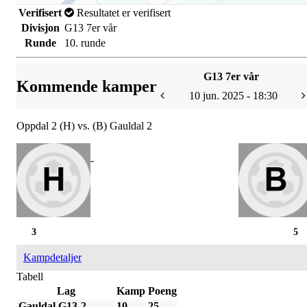
Verifisert
Resultatet er verifisert
Divisjon
G13 7er vår
Runde
10. runde
G13 7er vår
Kommende kamper
10 jun. 2025 - 18:30
Oppdal 2 (H) vs. (B) Gauldal 2
-
3
5
Kampdetaljer
Tabell
Lag
Kamp
Poeng
Gauldal G13-2
10
25