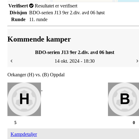
Verifisert
Resultatet er verifisert
Divisjon
BDO-serien J13 9er 2.div. avd 06 høst
Runde
11. runde
Kommende kamper
BDO-serien J13 9er 2.div. avd 06 høst
14 okt. 2024 - 18:30
Orkanger (H) vs. (B) Oppdal
-
5
0
Kampdetaljer