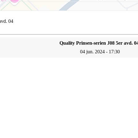
avd. 04
Quality Prinsen-serien J08 5er avd. 0
04 jun. 2024 - 17:30