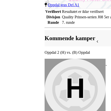
Oppdal gras Del A1
Verifisert
Resultatet er ikke verifisert
Divisjon
Quality Prinsen-serien J08 5er 
Runde
7. runde
Kommende kamper
Oppdal 2 (H) vs. (B) Oppdal
-