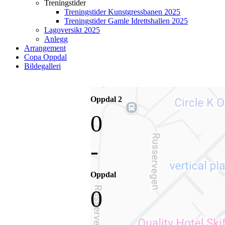
Treningstider
Treningstider Kunstgressbanen 2025
Treningstider Gamle Idrettshallen 2025
Lagoversikt 2025
Anlegg
Arrangement
Copa Oppdal
Bildegalleri
Oppdal 2
0
-
Oppdal
0