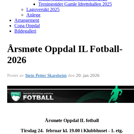
Treningstider Gamle Idrettshallen 2025
Lagoversikt 2025
Anlegg
Arrangement
Copa Oppdal
Bildegalleri
Årsmøte Oppdal IL Fotball-
2026
Postet av
Stein Petter Skarsheim
den
20. jan 2026
Årsmøte Oppdal IL fotball
Tirsdag 24. februar kl. 19.00 i Klubbhuset - 1. etg.