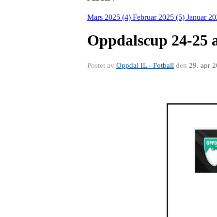
Mars 2025 (4)
Februar 2025 (5)
Januar 20
Oppdalscup 24-25 
Postet av
Oppdal IL - Fotball
den
29. apr 