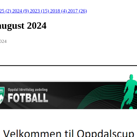
25 (2)
2024 (9)
2023 (15)
2018 (4)
2017 (26)
august 2024
2024