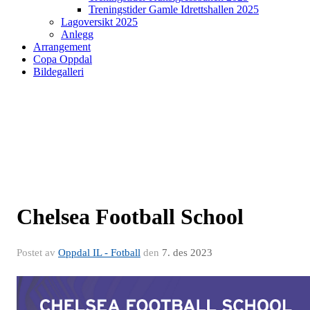
Treningstider Gamle Idrettshallen 2025
Lagoversikt 2025
Anlegg
Arrangement
Copa Oppdal
Bildegalleri
Chelsea Football School
Postet av
Oppdal IL - Fotball
den
7. des 2023