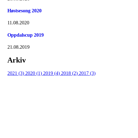
Høstsesong 2020
11.08.2020
Oppdalscup 2019
21.08.2019
Arkiv
2021 (3)
2020 (1)
2019 (4)
2018 (2)
2017 (3)