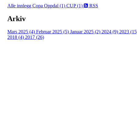
Alle innlegg
Copa Oppdal (1)
CUP (1)
RSS
Arkiv
Mars 2025 (4)
Februar 2025 (5)
Januar 2025 (2)
2024 (9)
2023 (15
2018 (4)
2017 (26)