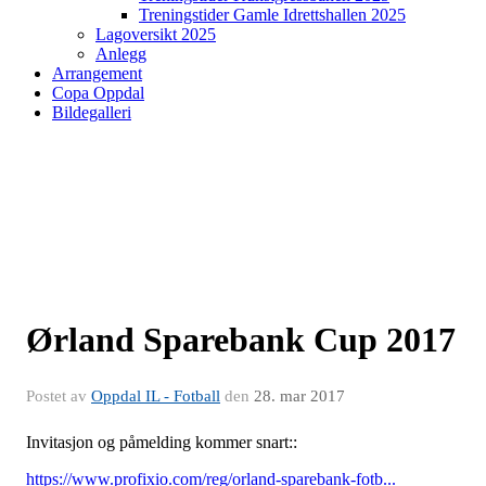
Treningstider Gamle Idrettshallen 2025
Lagoversikt 2025
Anlegg
Arrangement
Copa Oppdal
Bildegalleri
Ørland Sparebank Cup 2017
Postet av
Oppdal IL - Fotball
den
28. mar 2017
Invitasjon og påmelding kommer snart::
https://www.profixio.com/reg/orland-sparebank-fotb...