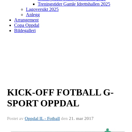
Treningstider Gamle Idrettshallen 2025
Lagoversikt 2025
Anlegg
Arrangement
Copa Oppdal
Bildegalleri
KICK-OFF FOTBALL G-
SPORT OPPDAL
Postet av
Oppdal IL - Fotball
den
21. mar 2017