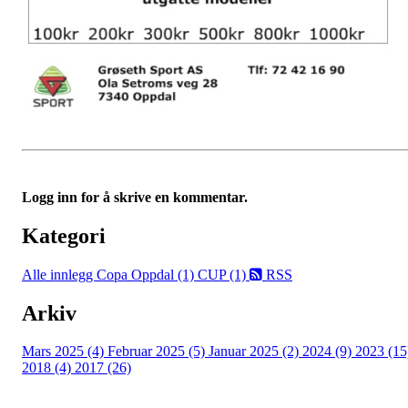
Logg inn for å skrive en kommentar.
Kategori
Alle innlegg
Copa Oppdal (1)
CUP (1)
RSS
Arkiv
Mars 2025 (4)
Februar 2025 (5)
Januar 2025 (2)
2024 (9)
2023 (15
2018 (4)
2017 (26)